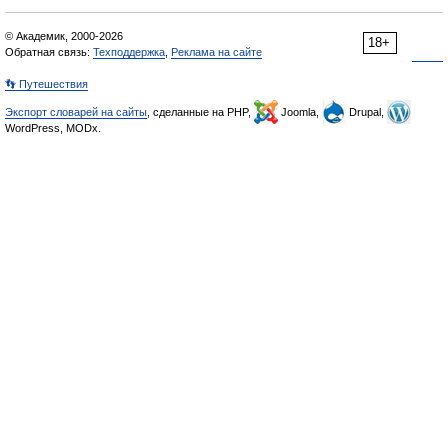
© Академик, 2000-2026
18+
Обратная связь:
Техподдержка
,
Реклама на сайте
👣 Путешествия
Экспорт словарей на сайты
, сделанные на PHP,
Joomla,
Drupal,
WordPress, MODx.