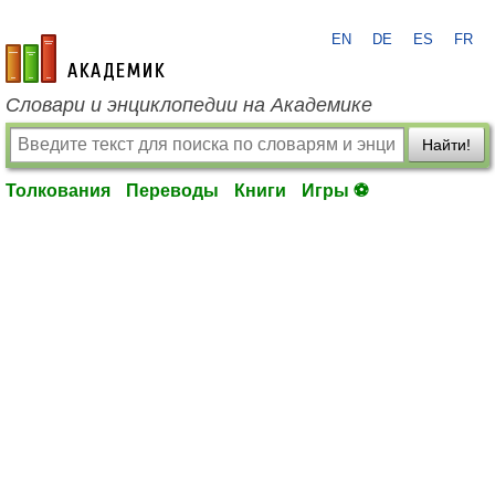
EN
DE
ES
FR
academic.ru
Словари и энциклопедии на Академике
Найти!
Толкования
Переводы
Книги
Игры ⚽