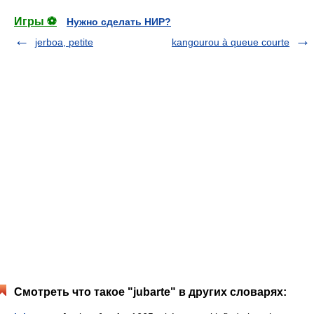
Игры ⚽
Нужно сделать НИР?
jerboa, petite
kangourou à queue courte
Смотреть что такое "jubarte" в других словарях: